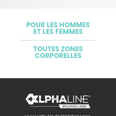
POUR LES HOMMES
ET LES FEMMES
TOUTES ZONES
CORPORELLES