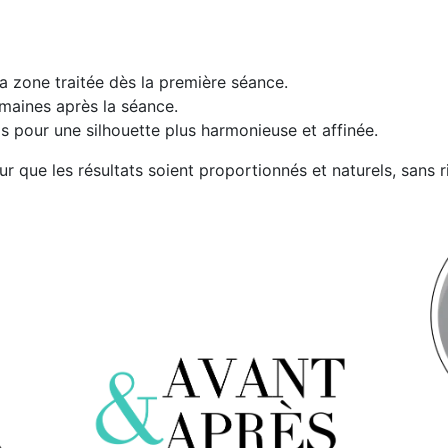
la zone traitée dès la première séance.
emaines après la séance.
is pour une silhouette plus harmonieuse et affinée.
que les résultats soient proportionnés et naturels, sans ri