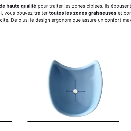
de haute qualité
pour traiter les zones ciblées. Ils épouse
si, vous pouvez traiter
toutes les zones graisseuses
et co
icacité. De plus, le design ergonomique assure un confort ma