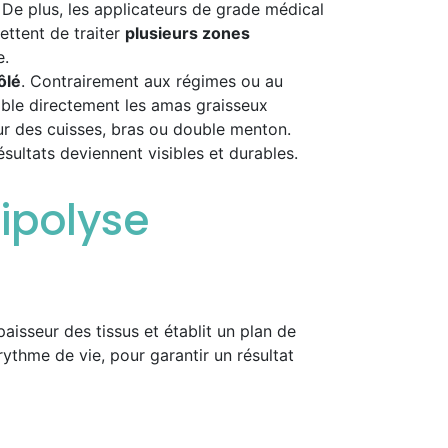
. De plus, les applicateurs de grade médical
ttent de traiter
plusieurs zones
e.
ôlé
. Contrairement aux régimes ou au
 cible directement les amas graisseux
ieur des cuisses, bras ou double menton.
ésultats deviennent visibles et durables.
ipolyse
épaisseur des tissus et établit un plan de
rythme de vie, pour garantir un résultat