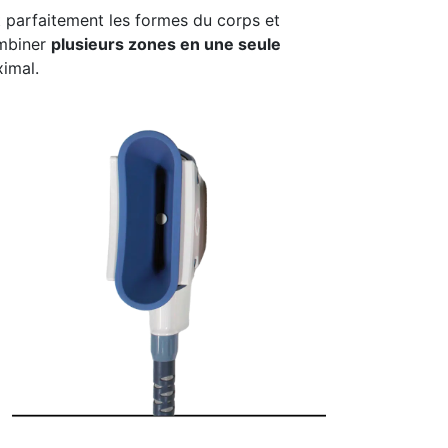
nt parfaitement les formes du corps et
mbiner
plusieurs zones en une seule
ximal.