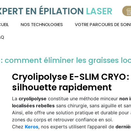
XPERT EN ÉPILATION
LASER
UEIL
NOS TECHNOLOGIES
VOTRE PARCOURS DE SOIN
AQ
: comment éliminer les graisses lo
Cryolipolyse E-SLIM CRYO :
silhouette rapidement
La
cryolipolyse
constitue une méthode minceur
non 
localisées rebelles
sans chirurgie, sans aiguille et sa
Ainsi, elle offre une solution pratique et durable pour 
zones du corps et retrouver confiance en soi.
Chez
Keros
, nos experts utilisent l’appareil de
derniè