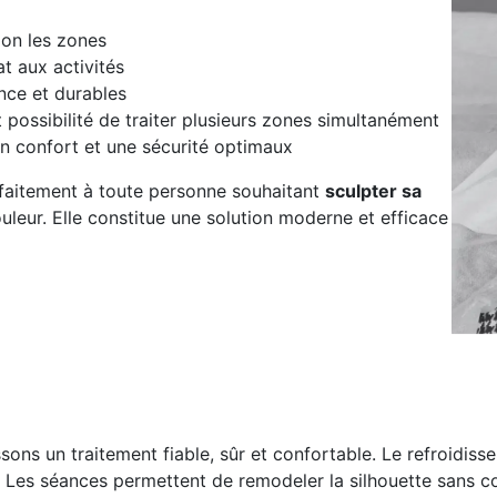
lon les zones
at aux activités
ance et durables
 possibilité de traiter plusieurs zones simultanément
n confort et une sécurité optimaux
faitement à toute personne souhaitant
sculpter sa
uleur. Elle constitue une solution moderne et efficace
ons un traitement fiable, sûr et confortable. Le refroidiss
. Les séances permettent de remodeler la silhouette sans co