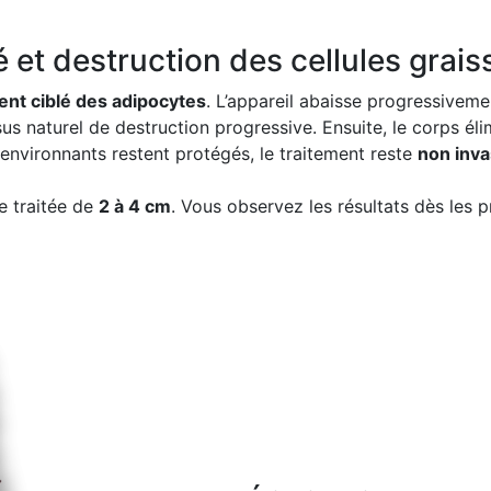
 et destruction des cellules grai
ent ciblé des adipocytes
. L’appareil abaisse progressiveme
us naturel de destruction progressive. Ensuite, le corps éli
environnants restent protégés, le traitement reste
non invas
e traitée de
2 à 4 cm
. Vous observez les résultats dès les 