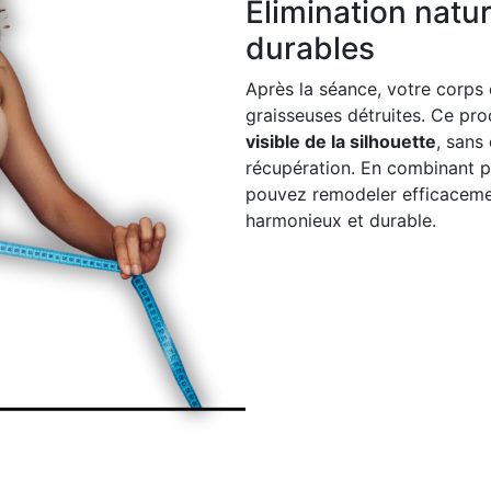
Élimination natur
durables
Après la séance, votre corps é
graisseuses détruites. Ce pr
visible de la silhouette
, sans
récupération. En combinant p
pouvez remodeler efficacement
harmonieux et durable.