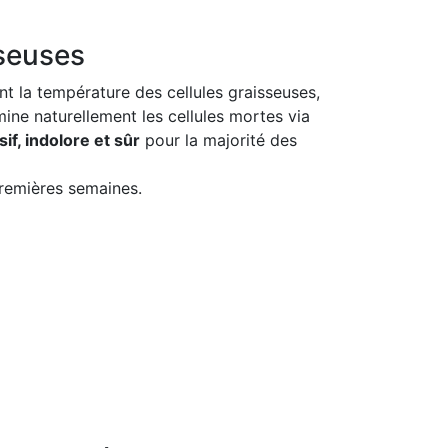
sseuses
nt la température des cellules graisseuses,
mine naturellement les cellules mortes via
if, indolore et sûr
pour la majorité des
premières semaines.