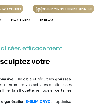
NOS CENTRES
DEVENIR CENTRE RÉFÉRENT ALPHALINE
S
NOS TARIFS
LE BLOG
calisées efficacement
 sculptez votre
invasive
. Elle cible et réduit les
graisses
ns interrompre vos activités quotidiennes.
affiner la silhouette, remodeler certaines
re génération
E-SLIM CRYO
. Il optimise