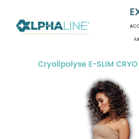
E
ACC
F
Cryolipolyse E-SLIM CRYO 