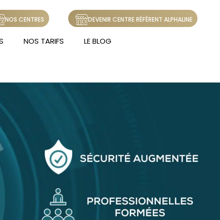
NOS CENTRES
DEVENIR CENTRE RÉFÉRENT ALPHALINE
S
NOS TARIFS
LE BLOG