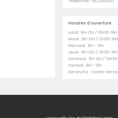
Téléphone : 0623194263
Horaires d'ouverture
Lundi : 9H-12H / 13H30-19H
Mardi : 9H-12H / 13H30-19H
Mercredi : 8H - 13H
Jeudi : 9H-12H / 13H30-19H
Vendredi : 9H-12H / 13H30
Samedi : 8H - 13H
Dimanche : Centre fermé
La nouvelle ère de l’épilation Laser.