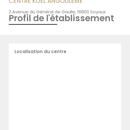
CENTRE KOËL ANGOULÊME
2 Avenue du Général de Gaulle, 16800 Soyaux
Profil de l'établissement
Localisation du centre