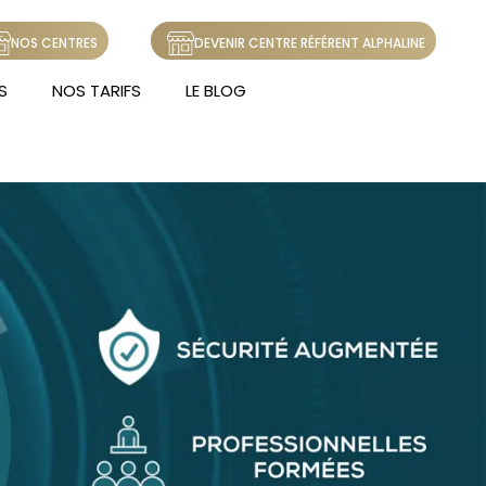
NOS CENTRES
DEVENIR CENTRE RÉFÉRENT ALPHALINE
S
NOS TARIFS
LE BLOG