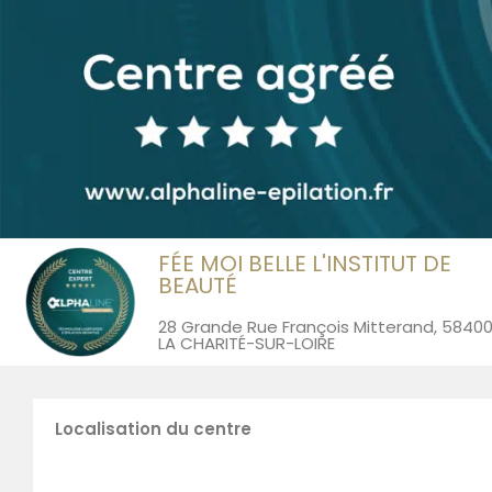
FÉE MOI BELLE L'INSTITUT DE
BEAUTÉ
28 Grande Rue François Mitterand, 5840
LA CHARITÉ-SUR-LOIRE
Localisation du centre