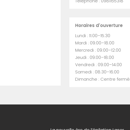
Téléphone : 0981155318
Horaires d'ouverture
Lundi : 11:00–15:30
Mardi : 09:00–18:00
Mercredi : 09:00–12:00
Jeudi : 09:00–18:00
Vendredi : 09:00–14:00
Samedi : 08:30–16:00
Dimanche : Centre fermé
La nouvelle ère de l’épilation Laser.