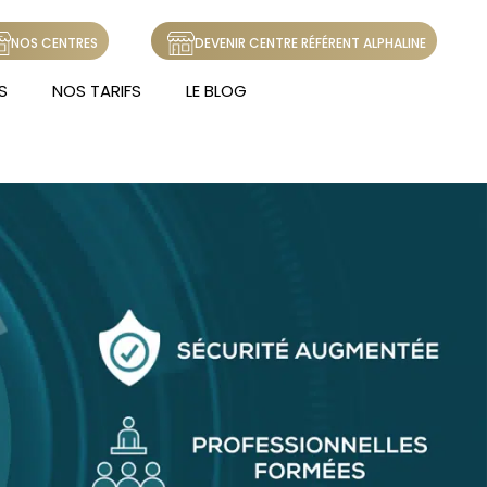
NOS CENTRES
DEVENIR CENTRE RÉFÉRENT ALPHALINE
S
NOS TARIFS
LE BLOG