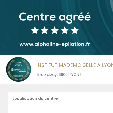
INSTITUT MADEMOISELLE A LYO
5 rue pizay, 69001 LYON 1
Localisation du centre