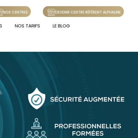
NOS CENTRES
DEVENIR CENTRE RÉFÉRENT ALPHALINE
S
NOS TARIFS
LE BLOG