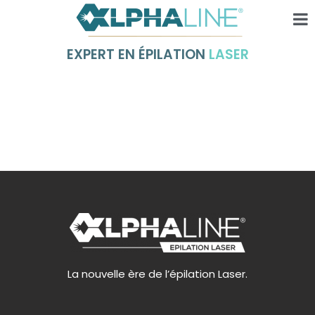
EXPERT EN ÉPILATION
LASER
La nouvelle ère de l’épilation Laser.