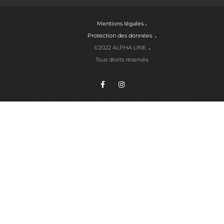
Mentions légales
Protection des données
©2022 ALPHA LINE
Tous droits réservés.