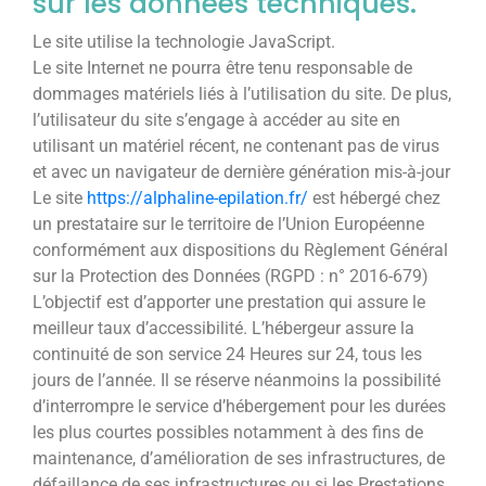
sur les données techniques.
Le site utilise la technologie JavaScript.
Le site Internet ne pourra être tenu responsable de
dommages matériels liés à l’utilisation du site. De plus,
l’utilisateur du site s’engage à accéder au site en
utilisant un matériel récent, ne contenant pas de virus
et avec un navigateur de dernière génération mis-à-jour
Le site
https://alphaline-epilation.fr/
est hébergé chez
un prestataire sur le territoire de l’Union Européenne
conformément aux dispositions du Règlement Général
sur la Protection des Données (RGPD : n° 2016-679)
L’objectif est d’apporter une prestation qui assure le
meilleur taux d’accessibilité. L’hébergeur assure la
continuité de son service 24 Heures sur 24, tous les
jours de l’année. Il se réserve néanmoins la possibilité
d’interrompre le service d’hébergement pour les durées
les plus courtes possibles notamment à des fins de
maintenance, d’amélioration de ses infrastructures, de
défaillance de ses infrastructures ou si les Prestations