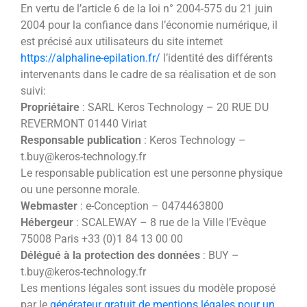
En vertu de l’article 6 de la loi n° 2004-575 du 21 juin
2004 pour la confiance dans l’économie numérique, il
est précisé aux utilisateurs du site internet
https://alphaline-epilation.fr/
l’identité des différents
intervenants dans le cadre de sa réalisation et de son
suivi:
Propriétaire
: SARL Keros Technology – 20 RUE DU
REVERMONT 01440 Viriat
Responsable publication
: Keros Technology –
t.buy@keros-technology.fr
Le responsable publication est une personne physique
ou une personne morale.
Webmaster
: e-Conception – 0474463800
Hébergeur
: SCALEWAY – 8 rue de la Ville l’Evêque
75008 Paris +33 (0)1 84 13 00 00
Délégué à la protection des données
: BUY –
t.buy@keros-technology.fr
Les mentions légales sont issues du modèle proposé
par le
générateur gratuit de mentions légales pour un