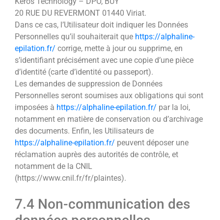
Keros Technology – DPO, BUY
20 RUE DU REVERMONT 01440 Viriat.
Dans ce cas, l’Utilisateur doit indiquer les Données
Personnelles qu’il souhaiterait que
https://alphaline-
epilation.fr/
corrige, mette à jour ou supprime, en
s’identifiant précisément avec une copie d’une pièce
d’identité (carte d’identité ou passeport).
Les demandes de suppression de Données
Personnelles seront soumises aux obligations qui sont
imposées à
https://alphaline-epilation.fr/
par la loi,
notamment en matière de conservation ou d’archivage
des documents. Enfin, les Utilisateurs de
https://alphaline-epilation.fr/
peuvent déposer une
réclamation auprès des autorités de contrôle, et
notamment de la CNIL
(https://www.cnil.fr/fr/plaintes).
7.4 Non-communication des