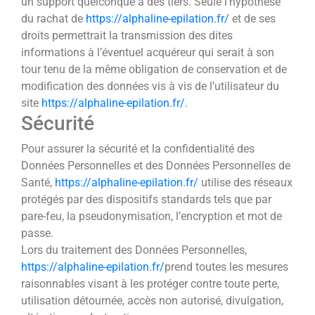
un support quelconque à des tiers. Seule l’hypothèse
du rachat de
https://alphaline-epilation.fr/
et de ses
droits permettrait la transmission des dites
informations à l’éventuel acquéreur qui serait à son
tour tenu de la même obligation de conservation et de
modification des données vis à vis de l’utilisateur du
site
https://alphaline-epilation.fr/
.
Sécurité
Pour assurer la sécurité et la confidentialité des
Données Personnelles et des Données Personnelles de
Santé,
https://alphaline-epilation.fr/
utilise des réseaux
protégés par des dispositifs standards tels que par
pare-feu, la pseudonymisation, l’encryption et mot de
passe.
Lors du traitement des Données Personnelles,
https://alphaline-epilation.fr/
prend toutes les mesures
raisonnables visant à les protéger contre toute perte,
utilisation détournée, accès non autorisé, divulgation,