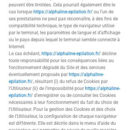
peuvent être limitées. Cela pourrait également être le
cas lorsque
https://alphaline-epilation.fr/
ou l’un de
ses prestataires ne peut pas reconnaître, à des fins de
compatibilité technique, le type de navigateur utilisé
par le terminal, les paramètres de langue et d’affichage
ou le pays depuis lequel le terminal semble connecté à
Internet.
Le cas échéant,
https://alphaline-epilation.fr/
décline
toute responsabilité pour les conséquences liées au
fonctionnement dégradé du Site et des services
éventuellement proposés par
https://alphaline-
epilation.fr/
, résultant (i) du refus de Cookies par
l’Utilisateur (ii) de l’impossibilité pour
https://alphaline-
epilation.fr/
d’enregistrer ou de consulter les Cookies
nécessaires à leur fonctionnement du fait du choix de
l’Utilisateur. Pour la gestion des Cookies et des choix
de l’Utilisateur, la configuration de chaque navigateur
est différente. Elle est décrite dans le menu d’aide du