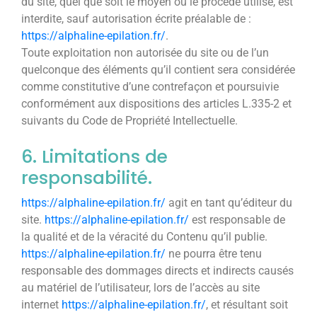
du site, quel que soit le moyen ou le procédé utilisé, est
interdite, sauf autorisation écrite préalable de :
https://alphaline-epilation.fr/
.
Toute exploitation non autorisée du site ou de l’un
quelconque des éléments qu’il contient sera considérée
comme constitutive d’une contrefaçon et poursuivie
conformément aux dispositions des articles L.335-2 et
suivants du Code de Propriété Intellectuelle.
6. Limitations de
responsabilité.
https://alphaline-epilation.fr/
agit en tant qu’éditeur du
site.
https://alphaline-epilation.fr/
est responsable de
la qualité et de la véracité du Contenu qu’il publie.
https://alphaline-epilation.fr/
ne pourra être tenu
responsable des dommages directs et indirects causés
au matériel de l’utilisateur, lors de l’accès au site
internet
https://alphaline-epilation.fr/
, et résultant soit