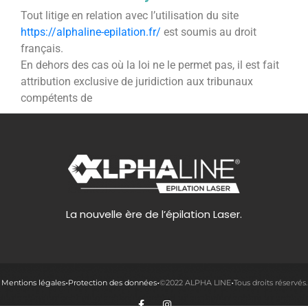
Tout litige en relation avec l’utilisation du site
https://alphaline-epilation.fr/
est soumis au droit
français.
En dehors des cas où la loi ne le permet pas, il est fait
attribution exclusive de juridiction aux tribunaux
compétents de
La nouvelle ère de l’épilation Laser.
Mentions légales
Protection des données
©2022 ALPHA LINE
Tous droits réservés.